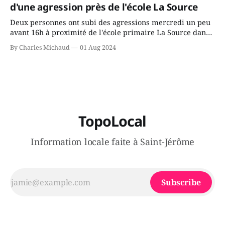
d'une agression près de l'école La Source
Deux personnes ont subi des agressions mercredi un peu
avant 16h à proximité de l'école primaire La Source dans
le secteur Bellefeuille de Saint-Jérôme. L'une de deux
By Charles Michaud
01 Aug 2024
victimes aurait été écrasée sous un véhicule et aspergée
de poivre de cayenne alors que la seconde, non
TopoLocal
Information locale faite à Saint-Jérôme
Subscribe