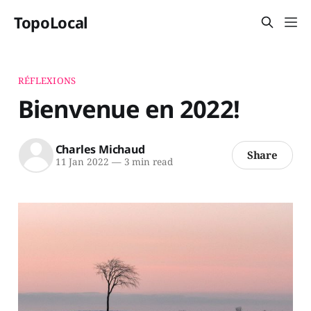
TopoLocal
RÉFLEXIONS
Bienvenue en 2022!
Charles Michaud
Share
11 Jan 2022
—
3 min read