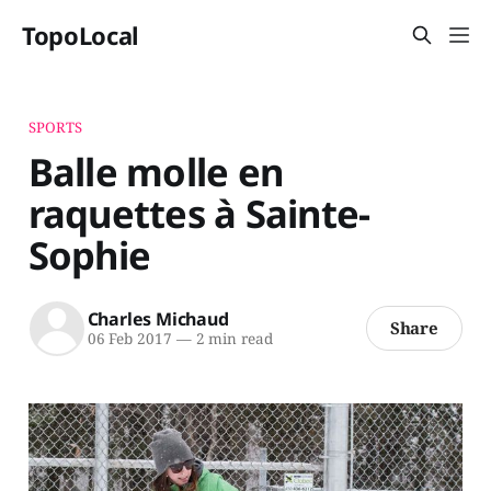
TopoLocal
SPORTS
Balle molle en
raquettes à Sainte-
Sophie
Charles Michaud
Share
06 Feb 2017
—
2 min read