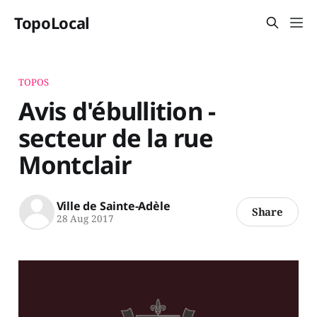
TopoLocal
TOPOS
Avis d'ébullition -
secteur de la rue
Montclair
Ville de Sainte-Adèle
Share
28 Aug 2017