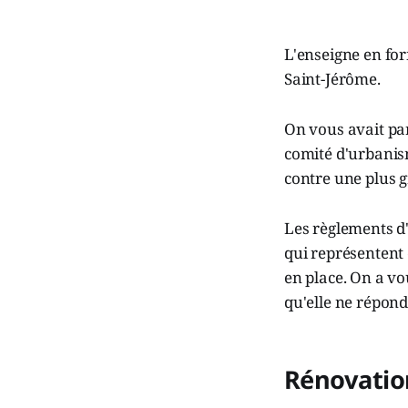
L'enseigne en for
Saint-Jérôme.
On vous avait pa
comité d'urbanism
contre une plus g
Les règlements d
qui représentent 
en place. On a vo
qu'elle ne répond
Rénovation