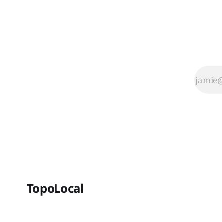
TopoLocal