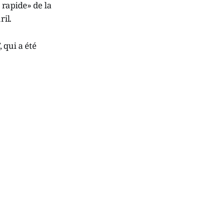
 rapide» de la
ril.
 qui a été