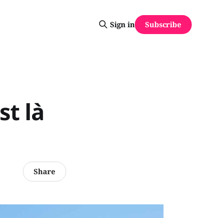
Subscribe
Sign in
st là
Share