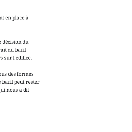
nt en place à
e décision du
ait du baril
 sur l'édifice.
ous des formes
 baril peut rester
ui nous a dit