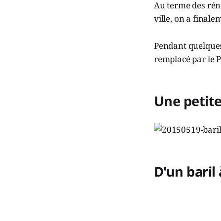
Au terme des rén
ville, on a finale
Pendant quelques 
remplacé par le P
Une petite
D'un baril