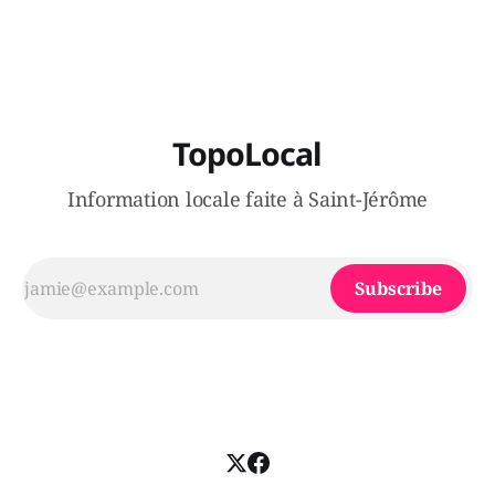
étude de Value Chain Management International. Cela
représente plus de 1000$ par ménage par année, soit une
vingtaine
TopoLocal
Information locale faite à Saint-Jérôme
Subscribe