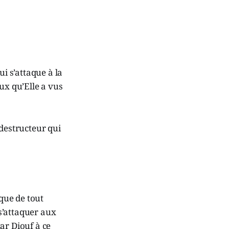
ui s’attaque à la
ux qu’Elle a vus
t destructeur qui
 que de tout
 s’attaquer aux
ar Diouf à ce