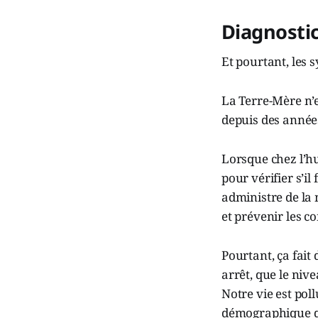
Diagnosti
Et pourtant, les s
La Terre-Mère n’e
depuis des année
Lorsque chez l’hu
pour vérifier s’il 
administre de la 
et prévenir les c
Pourtant, ça fai
arrêt, que le niv
Notre vie est pol
démographique qu