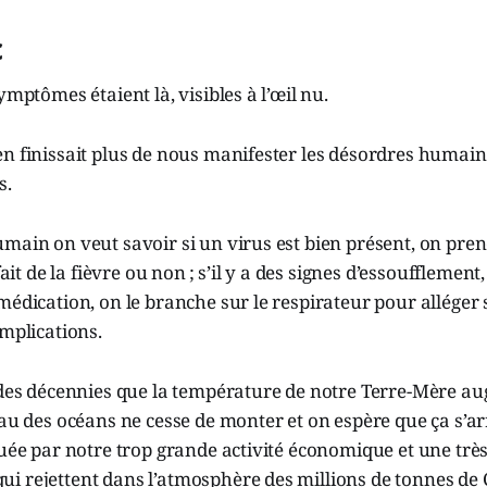
c
ymptômes étaient là, visibles à l’œil nu.
n finissait plus de nous manifester les désordres humains 
s.
main on veut savoir si un virus est bien présent, on pre
fait de la fièvre ou non ; s’il y a des signes d’essoufflement,
médication, on le branche sur le respirateur pour alléger
omplications.
t des décennies que la température de notre Terre-Mère a
eau des océans ne cesse de monter et on espère que ça s’ar
luée par notre trop grande activité économique et une très
i rejettent dans l’atmosphère des millions de tonnes de