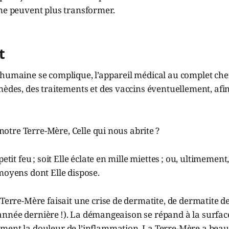
 ne peuvent plus transformer.
t
 humaine se complique, l’appareil médical au complet che
mèdes, des traitements et des vaccins éventuellement, afi
t notre Terre-Mère, Celle qui nous abrite ?
petit feu ; soit Elle éclate en mille miettes ; ou, ultimement,
moyens dont Elle dispose.
 Terre-Mère faisait une crise de dermatite, de dermatite de
 l’année dernière !). La démangeaison se répand à la surfac
ment la douleur de l’inflammation. La Terre-Mère a beau