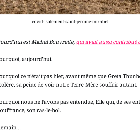
covid-isolement-saint-jerome-mirabel
jourd'hui est Michel Bouvrette,
qui avait aussi contribué 
urquoi, aujourd’hui.
urquoi ce n’était pas hier, avant même que Greta Thunb
colère, sa peine de voir notre Terre-Mère souffrir autant.
rquoi nous ne l’avons pas entendue, Elle qui, de ses entr
ouffrance, son ras-le-bol.
 demain…