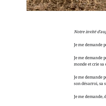
Notre invité d'au
Je me demande po
Je me demande po
monde et crie sa 
Je me demande pou
son désarroi, sa s
Je me demande,