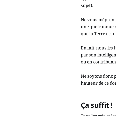
sujet).
Ne vous méprenez
une quelconque r
que la Terre est
En fait, nous les
par son intelligen
ou en contribuan
Ne soyons donc pa
hauteur de ce don
Ça suffit !
Tous les cris et 