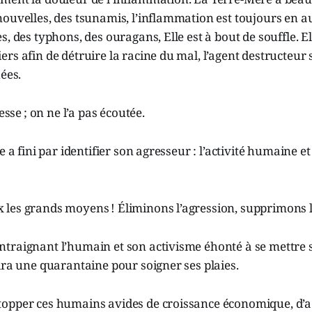
ouvelles, des tsunamis, l’inflammation est toujours en a
s, des typhons, des ouragans, Elle est à bout de souffle. E
rs afin de détruire la racine du mal, l’agent destructeur
hées.
resse ; on ne l’a pas écoutée.
e a fini par identifier son agresseur : l’activité humaine e
les grands moyens ! Éliminons l’agression, supprimons l
traignant l’humain et son activisme éhonté à se mettre s
ira une quarantaine pour soigner ses plaies.
opper ces humains avides de croissance économique, d’a