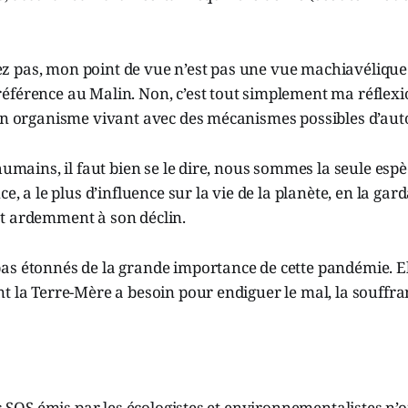
 pas, mon point de vue n’est pas une vue machiavélique d
éférence au Malin. Non, c’est tout simplement ma réflexi
 un organisme vivant avec des mécanismes possibles d’aut
 humains, il faut bien se le dire, nous sommes la seule espè
ce, a le plus d’influence sur la vie de la planète, en la g
t ardemment à son déclin.
s étonnés de la grande importance de cette pandémie. Ell
t la Terre-Mère a besoin pour endiguer le mal, la souffran
les SOS émis par les écologistes et environnementalistes n’