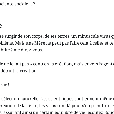
cience sociale… ?
e
sé surgir de son corps, de ses terres, un minuscule virus q
blème. Mais une Mère ne peut pas faire cela à celles et ce
abrite ? me direz-vous.
lle ne le fait pas « contre » la création, mais envers l’agen
détruit la création.
 vie !
 la sélection naturelle. Les scientifiques soutiennent même
réation de la Terre, les virus sont là pour s’en prendre et
 assurant ainsi un certain équilibre de vie (écoutez Bouc