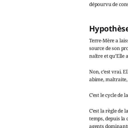
dépourvu de cons
Hypothès
Terre-Mère a lais
source de son pro
naître et qu’Elle 
Non, c’est vrai. E
abime, maltraite, 
C’est le cycle de la
C’est la règle de
temps, depuis la c
agents dominants,