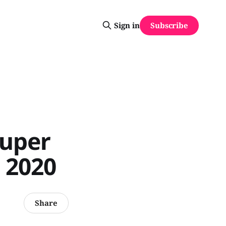
Subscribe
Sign in
ouper
l 2020
Share