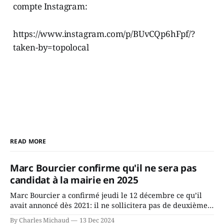
compte Instagram:
https://www.instagram.com/p/BUvCQp6hFpf/?
taken-by=topolocal
READ MORE
Marc Bourcier confirme qu'il ne sera pas
candidat à la mairie en 2025
Marc Bourcier a confirmé jeudi le 12 décembre ce qu’il
avait annoncé dès 2021: il ne sollicitera pas de deuxième
mandat à titre de maire de Saint-Jérôme. Bourcier en a
By Charles Michaud
13 Dec 2024