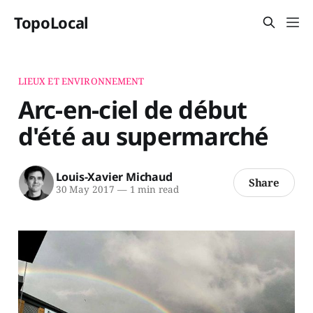
TopoLocal
LIEUX ET ENVIRONNEMENT
Arc-en-ciel de début
d'été au supermarché
Louis-Xavier Michaud
Share
30 May 2017
—
1 min read