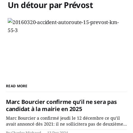
Un détour par Prévost
READ MORE
Marc Bourcier confirme qu'il ne sera pas
candidat à la mairie en 2025
Marc Bourcier a confirmé jeudi le 12 décembre ce qu’il
avait annoncé dès 2021: il ne sollicitera pas de deuxième
mandat à titre de maire de Saint-Jérôme. Bourcier en a
By Charles Michaud
13 Dec 2024