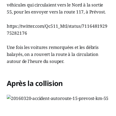
véhicules qui circulaient vers le Nord à la sortie
55, pour les envoyer vers la route 117, à Prévost.
https://twitter.com/Qc511_Mtl/status/7116481929
75282176
Une fois les voitures remorquées et les débris
balayés, on a rouvert la route à la circulation
autour de l'heure du souper.
Après la collision