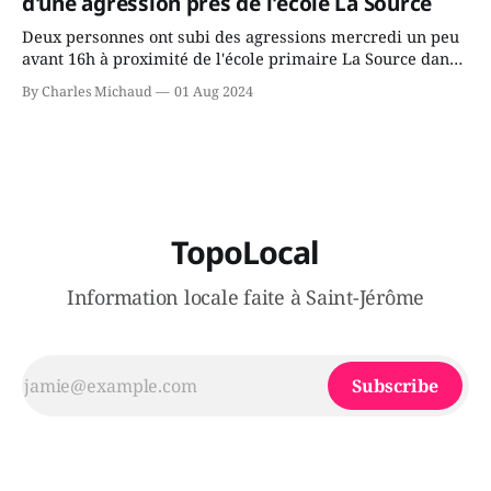
d'une agression près de l'école La Source
Deux personnes ont subi des agressions mercredi un peu
avant 16h à proximité de l'école primaire La Source dans
le secteur Bellefeuille de Saint-Jérôme. L'une de deux
By Charles Michaud
01 Aug 2024
victimes aurait été écrasée sous un véhicule et aspergée
de poivre de cayenne alors que la seconde, non
TopoLocal
Information locale faite à Saint-Jérôme
Subscribe