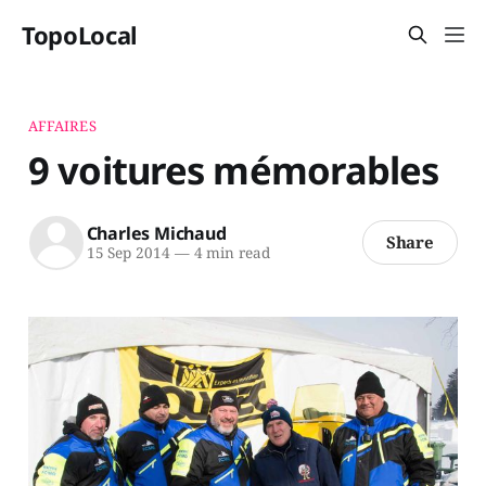
TopoLocal
AFFAIRES
9 voitures mémorables
Charles Michaud
Share
15 Sep 2014
—
4 min read