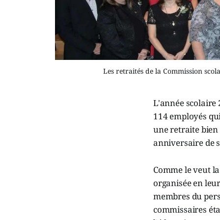
Les retraités de la Commission sco
L'année scolaire 
114 employés qui
une retraite bie
anniversaire de s
Comme le veut la 
organisée en leur
membres du perso
commissaires étai