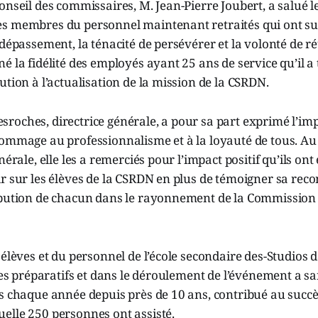
onseil des commissaires, M. Jean-Pierre Joubert, a salué
s membres du personnel maintenant retraités qui ont su 
dépassement, la ténacité de persévérer et la volonté de réu
é la fidélité des employés ayant 25 ans de service qu’il a
ution à l’actualisation de la mission de la CSRDN.
oches, directrice générale, a pour sa part exprimé l’imp
hommage au professionnalisme et à la loyauté de tous. Au
nérale, elle les a remerciés pour l’impact positif qu’ils ont 
r sur les élèves de la CSRDN en plus de témoigner sa rec
ibution de chacun dans le rayonnement de la Commission s
 élèves et du personnel de l’école secondaire des-Studios 
 les préparatifs et dans le déroulement de l’événement a sa
s chaque année depuis près de 10 ans, contribué au succès
elle 250 personnes ont assisté.