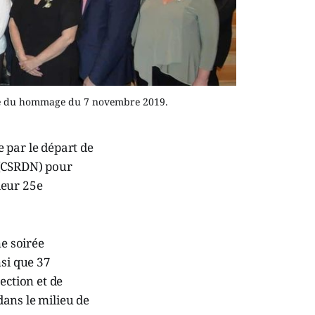
irée du hommage du 7 novembre 2019.
 par le départ de
 (CSRDN) pour
leur 25e
ne soirée
nsi que 37
ction et de
ans le milieu de