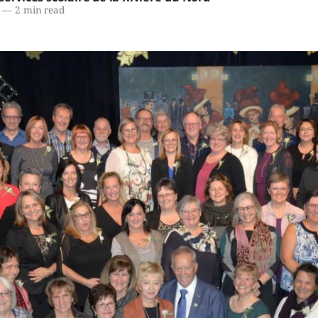
—
2 min read