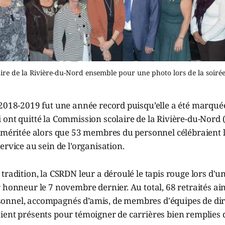
laire de la Rivière-du-Nord ensemble pour une photo lors de la so
2018-2019 fut une année record puisqu’elle a été marquée
 ont quitté la Commission scolaire de la Rivière-du-Nord
n méritée alors que 53 membres du personnel célébraient 
ervice au sein de l’organisation.
tradition, la CSRDN leur a déroulé le tapis rouge lors d'u
 honneur le 7 novembre dernier. Au total, 68 retraités ai
nnel, accompagnés d’amis, de membres d'équipes de dire
ent présents pour témoigner de carrières bien remplies d