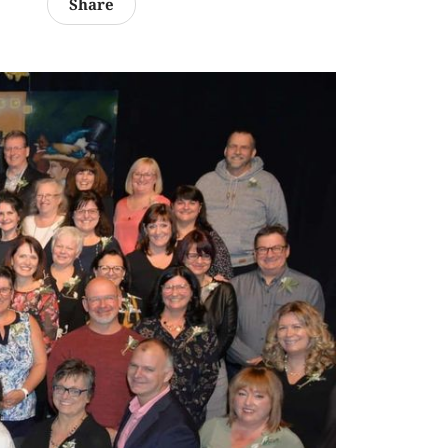
Share