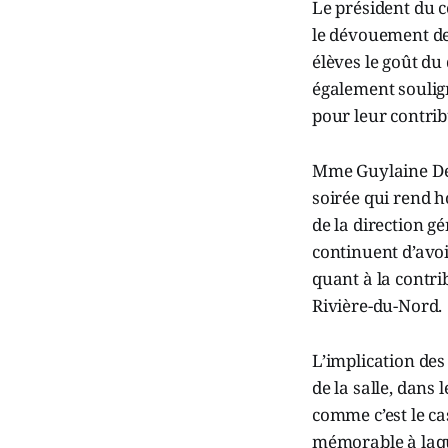
Le président du c
le dévouement de
élèves le goût du 
également soulign
pour leur contrib
Mme Guylaine Desr
soirée qui rend 
de la direction gé
continuent d’avoi
quant à la contr
Rivière-du-Nord.
L’implication des
de la salle, dans
comme c’est le ca
mémorable à laqu