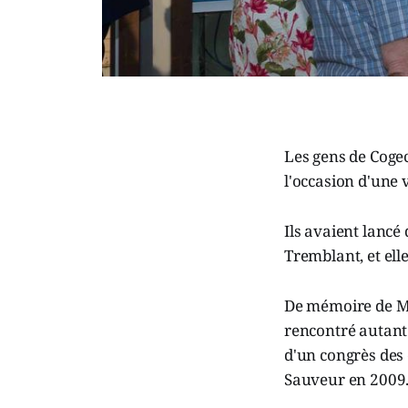
Les gens de Cogec
l'occasion d'une 
Ils avaient lancé
Tremblant, et ell
De mémoire de Mic
rencontré autant
d'un congrès des
Sauveur en 2009