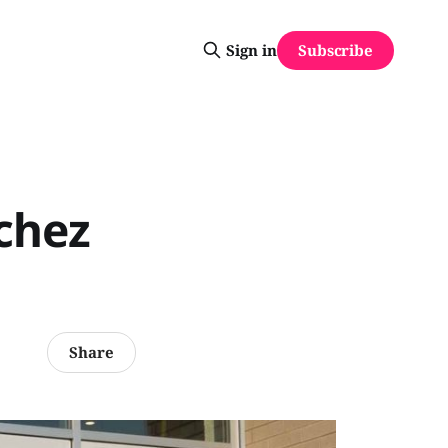
Subscribe
Sign in
chez
Share