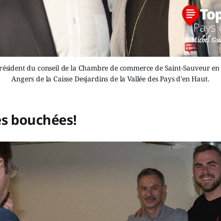
président du conseil de la Chambre de commerce de Saint-Sauveur e
Angers de la Caisse Desjardins de la Vallée des Pays d'en Haut.
es bouchées!