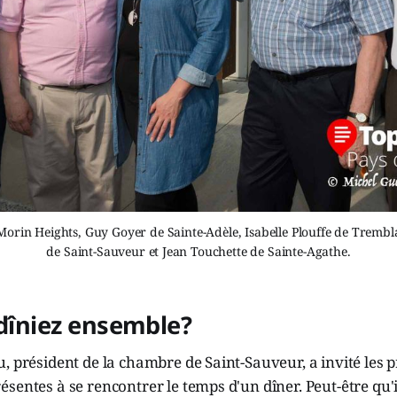
Morin Heights, Guy Goyer de Sainte-Adèle, Isabelle Plouffe de Trembl
de Saint-Sauveur et Jean Touchette de Sainte-Agathe.
 dîniez ensemble?
, président de la chambre de Saint-Sauveur, a invité les p
sentes à se rencontrer le temps d'un dîner. Peut-être qu'i