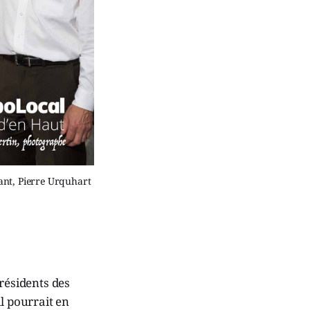
ant, Pierre Urquhart
résidents des
l pourrait en