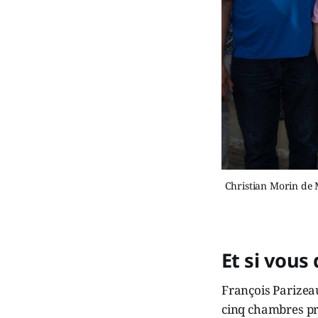
Christian Morin de 
Et si vous
François Parizeau
cinq chambres pré