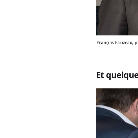
François Parizeau, 
Et quelqu