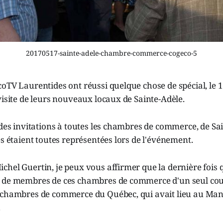
20170517-sainte-adele-chambre-commerce-cogeco-5
oTV Laurentides ont réussi quelque chose de spécial, le 1
visite de leurs nouveaux locaux de Sainte-Adèle.
 des invitations à toutes les chambres de commerce, de Sa
es étaient toutes représentées lors de l'événement.
hel Guertin, je peux vous affirmer que la dernière fois q
 de membres de ces chambres de commerce d'un seul coup,
 chambres de commerce du Québec, qui avait lieu au Mano
.