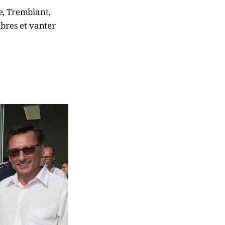
e, Tremblant,
mbres et vanter