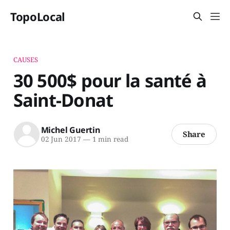
TopoLocal
CAUSES
30 500$ pour la santé à
Saint-Donat
Michel Guertin
Share
02 Jun 2017
—
1 min read