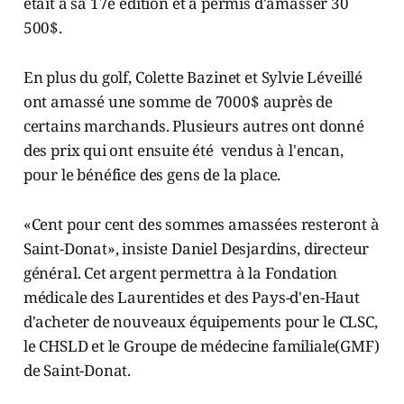
était à sa 17e édition et a permis d'amasser 30
500$.
En plus du golf, Colette Bazinet et Sylvie Léveillé
ont amassé une somme de 7000$ auprès de
certains marchands. Plusieurs autres ont donné
des prix qui ont ensuite été vendus à l'encan,
pour le bénéfice des gens de la place.
«Cent pour cent des sommes amassées resteront à
Saint-Donat», insiste Daniel Desjardins, directeur
général. Cet argent permettra à la Fondation
médicale des Laurentides et des Pays-d'en-Haut
d'acheter de nouveaux équipements pour le CLSC,
le CHSLD et le Groupe de médecine familiale(GMF)
de Saint-Donat.