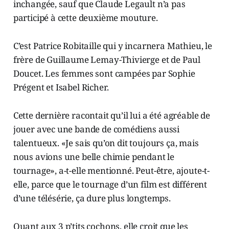
inchangée, sauf que Claude Legault n’a pas
participé à cette deuxième mouture.
C’est Patrice Robitaille qui y incarnera Mathieu, le
frère de Guillaume Lemay-Thivierge et de Paul
Doucet. Les femmes sont campées par Sophie
Prégent et Isabel Richer.
Cette dernière racontait qu’il lui a été agréable de
jouer avec une bande de comédiens aussi
talentueux. «Je sais qu’on dit toujours ça, mais
nous avions une belle chimie pendant le
tournage», a-t-elle mentionné. Peut-être, ajoute-t-
elle, parce que le tournage d’un film est différent
d’une télésérie, ça dure plus longtemps.
Quant aux 3 p’tits cochons, elle croit que les