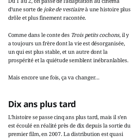
Du 1 au 2, on passe de l’adaptation au cinéma
d’une sorte de
joke de vestiaire
à une histoire plus
drôle et plus finement racontée.
Comme dans le conte des
Trois petits cochons
, il y
a toujours un frère dont la vie est désorganisée,
un qui est plus stable, et un autre dont la
prospérité et la quiétude semblent inébranlables.
Mais encore une fois, ça va changer…
Dix ans plus tard
L’histoire se passe cinq ans plus tard, mais il s’en
est écoulé en réalité près de dix depuis la sortie du
premier film, en 2007. La distribution est quasi