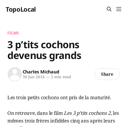
TopoLocal
FILMS
3 p’tits cochons
devenus grands
Charles Michaud
Share
30 Jun 2016
—
2 min read
Les trois petits cochons ont pris de la maturité.
On retrouve, dans le film
Les 3 p’tits cochons 2,
les
mêmes trois frères infidèles cinq ans après leurs