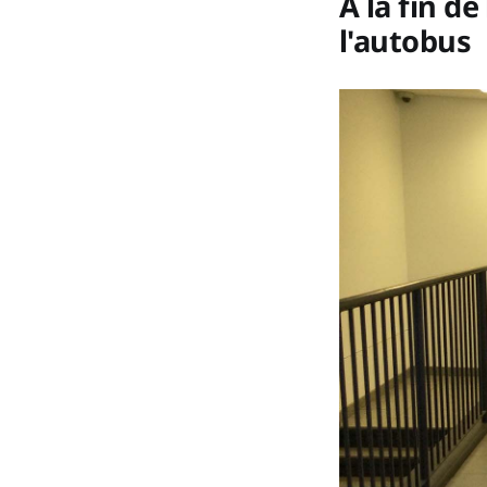
À la fin d
l'autobus