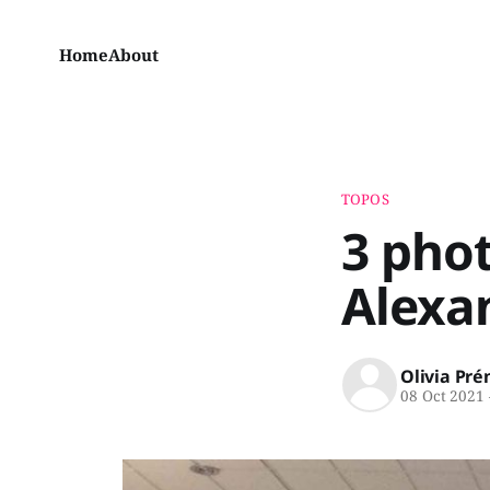
Home
About
TOPOS
3 pho
Alexa
Olivia Pré
08 Oct 2021