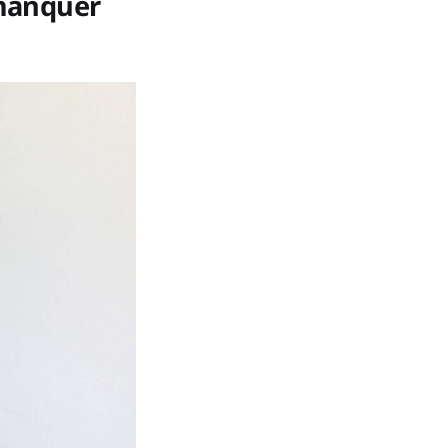
 manquer