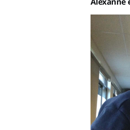
Alexanne e