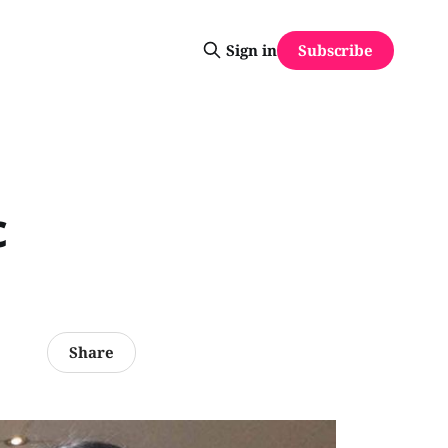
Subscribe
Sign in
c
Share