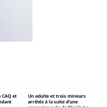
a CAQ et
Un adulte et trois mineurs
ndant
arrêtés à la suite d'une