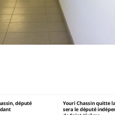
hassin, député
Youri Chassin quitte l
dant
sera le député indépe