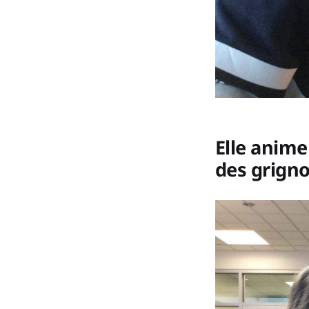
Elle anim
des grigno