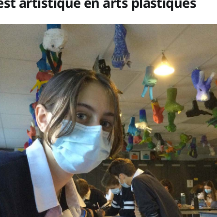
st artistique en arts plastiques