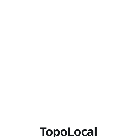
TopoLocal