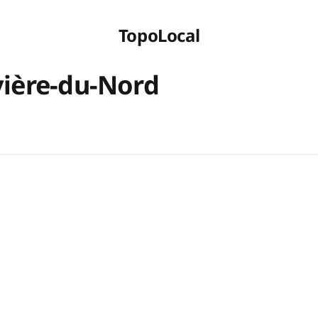
TopoLocal
vière-du-Nord