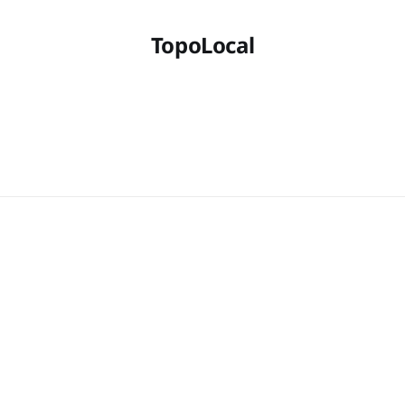
TopoLocal