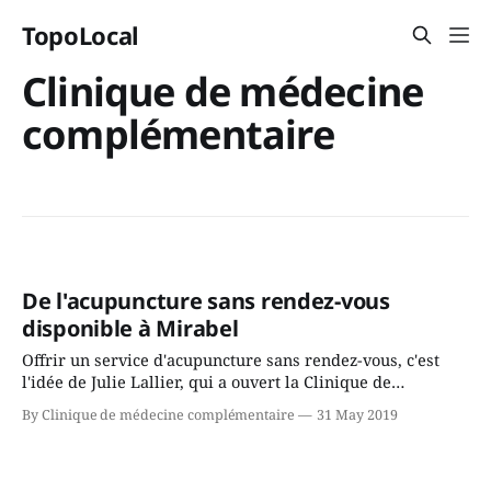
TopoLocal
Clinique de médecine
complémentaire
De l'acupuncture sans rendez-vous
disponible à Mirabel
Offrir un service d'acupuncture sans rendez-vous, c'est
l'idée de Julie Lallier, qui a ouvert la Clinique de
médecine complémentaire le 1er juin 2018. Un an plus
By Clinique de médecine complémentaire
31 May 2019
tard, ou presque, on fait le point avec elle. À sa
connaissance, elle est la seule à